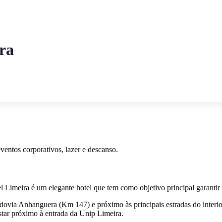
ra
entos corporativos, lazer e descanso.
l Limeira é um elegante hotel que tem como objetivo principal garantir
dovia Anhanguera (Km 147) e próximo às principais estradas do interio
star próximo à entrada da Unip Limeira.