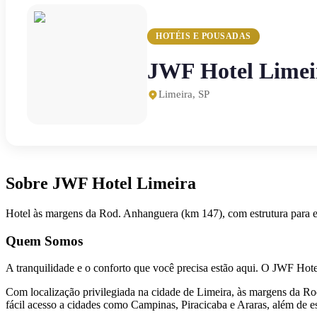
HOTÉIS E POUSADAS
JWF Hotel Limei
Limeira
,
SP
Sobre
JWF Hotel Limeira
Hotel às margens da Rod. Anhanguera (km 147), com estrutura para ev
Quem Somos
A tranquilidade e o conforto que você precisa estão aqui. O JWF Hote
Com localização privilegiada na cidade de Limeira, às margens da Ro
fácil acesso a cidades como Campinas, Piracicaba e Araras, além de e